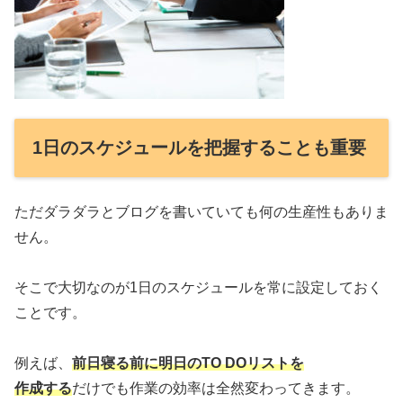
1日のスケジュールを把握することも重要
ただダラダラとブログを書いていても何の生産性もありま
せん。
そこで大切なのが1日のスケジュールを常に設定しておく
ことです。
例えば、
前日寝る前に明日のTO DOリストを
作成する
だけでも作業の効率は全然変わってきます。