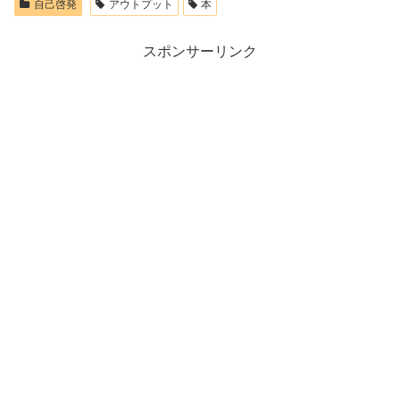
自己啓発
アウトプット
本
スポンサーリンク