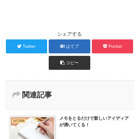
シェアする
Twitter
はてブ
Pocket
コピー
関連記事
メモをとるだけで新しいアイディア
自己啓発
が湧いてくる！