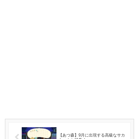
【あつ森】9月に出現する高級なサカ