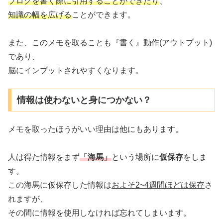
ブログを書く際に引用することができたり
、
知識の幅を広げる
ことができます。
また、このメモを取ることも『書く』動作(アウトプット)
であり、
脳にインプットされやすくなります。
情報は使わないと身につかない？
メモを取ったほうがいい理由は他にもあります。
人は得た情報をまず
「海馬」
という場所に
仮保存
をしま
す。
この海馬に仮保存した情報は
およそ2~4週間ほどは保存
さ
れますが、
その間に情報を使用しなければ忘れてしまいます。