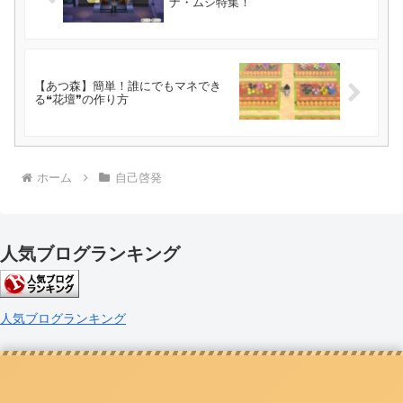
ナ・ムシ特集！
【あつ森】簡単！誰にでもマネでき
る❝花壇❞の作り方
ホーム
自己啓発
人気ブログランキング
人気ブログランキング