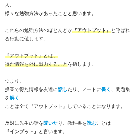
人、
様々な勉強方法があったことと思います。
これらの勉強方法のほとんどが
『アウトプット』
と呼ばれ
る行動に値します。
『アウトプット』とは、
得た情報を外に出力すること
を指します。
つまり、
授業で得た情報を友達に
話し
たり、ノートに
書く
、問題集
を
解く
ことは全て『アウトプット』していることになります。
反対に先生の話を
聞いた
り、教科書を
読む
ことは
『インプット』
と言います。