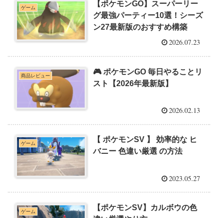
【ポケモンGO】スーパーリー
ゲーム
グ最強パーティー10選！シーズ
ン27最新版のおすすめ構築
2026.07.23
🎮 ポケモンGO 毎日やることリ
商品レビュー
スト【2026年最新版】
2026.02.13
【 ポケモンSV 】 効率的な ヒ
ゲーム
バニー 色違い厳選 の方法
2023.05.27
【ポケモンSV】カルボウの色
ゲーム