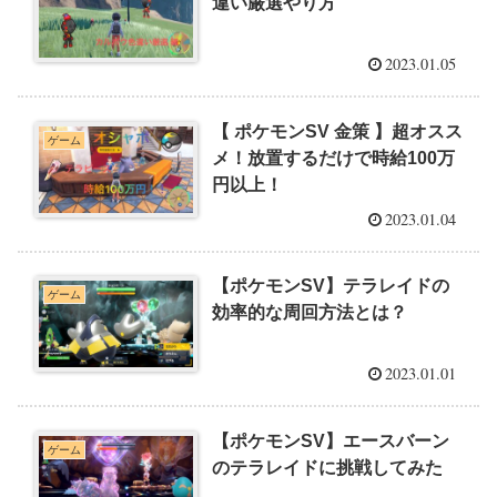
違い厳選やり方
2023.01.05
【 ポケモンSV 金策 】超オスス
ゲーム
メ！放置するだけで時給100万
円以上！
2023.01.04
【ポケモンSV】テラレイドの
ゲーム
効率的な周回方法とは？
2023.01.01
【ポケモンSV】エースバーン
ゲーム
のテラレイドに挑戦してみた