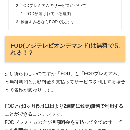
FODプレミアムのサービスについて
FODが選ばれている理由
動画をみるならFODで決まり！
FOD(フジテレビオンデマンド)は無料で見
れる！？
少し紛らわしいのですが「
FOD
」と「
FODプレミアム
」
と無料期間と月額料金を支払ってサービスを利用する場合
とで名称が変わります。
FODとは
1ヶ月(5月11日より2週間に変更)無料で利用する
ことができる
コンテンツで、
FODプレミアムの方が
月額料金を支払って全てのサービ