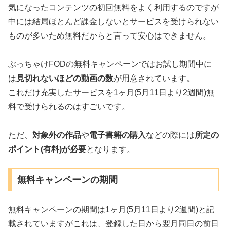
気になったコンテンツの初回無料をよく利用するのですが
中には結局ほとんど課金しないとサービスを受けられない
ものが多いため無料だからと言って安心はできません。
ぶっちゃけFODの無料キャンペーンではお試し期間中に
は
見切れないほどの動画の数
が用意されています。
これだけ充実したサービスを1ヶ月(5月11日より2週間)無
料で受けられるのはすごいです。
ただ、
対象外の作品
や
電子書籍の購入
などの際には
所定の
ポイント(有料)が必要
となります。
無料キャンペーンの期間
無料キャンペーンの期間は1ヶ月(5月11日より2週間)と記
載されていますがこれは、登録した日から翌月同日の前日