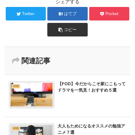
シェアする
Twitter
はてブ
Pocket
コピー
関連記事
【FOD】今だからこそ家にこもって
VOD
ドラマを一気見！おすすめ５選
大人もためになるオススメの勉強ア
VOD
ニメ７選