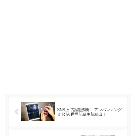
SNS上で話題沸騰！ アンパンマング
ミ RTA 世界記録更新続出！