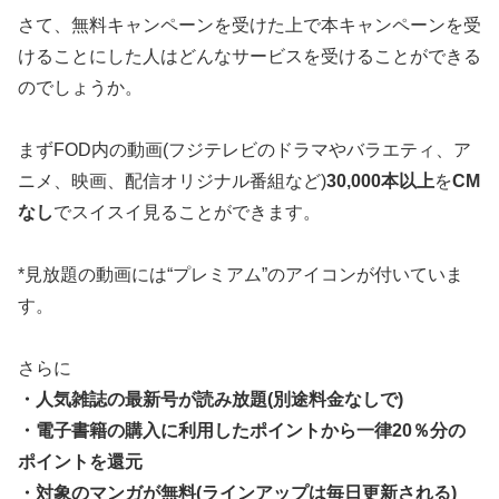
さて、無料キャンペーンを受けた上で本キャンペーンを受
けることにした人はどんなサービスを受けることができる
のでしょうか。
まずFOD内の動画(フジテレビのドラマやバラエティ、ア
ニメ、映画、配信オリジナル番組など)
30,000本以上
を
CM
なし
でスイスイ見ることができます。
*見放題の動画には“プレミアム”のアイコンが付いていま
す。
さらに
・人気雑誌の最新号が読み放題(別途料金なしで)
・電子書籍の購入に利用したポイントから一律20％分の
ポイントを還元
・対象のマンガが無料(ラインアップは毎日更新される)