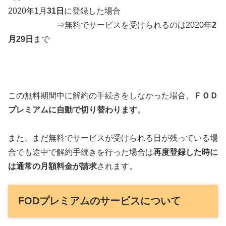
2020年1月
31日
に登録した場合
⇒無料でサービスを受けられるのは2020年
2
月29日
まで
この無料期間中に解約の手続きをしなかった場合、
ＦＯＤ
プレミアムに自動で切り替わります
。
また、まだ無料でサービスが受けられる日が残っている場
合でも途中で解約手続きを行った場合は
再度登録した時に
は通常の月額料金が請求
されます。
FODプレミアムのサービスについて