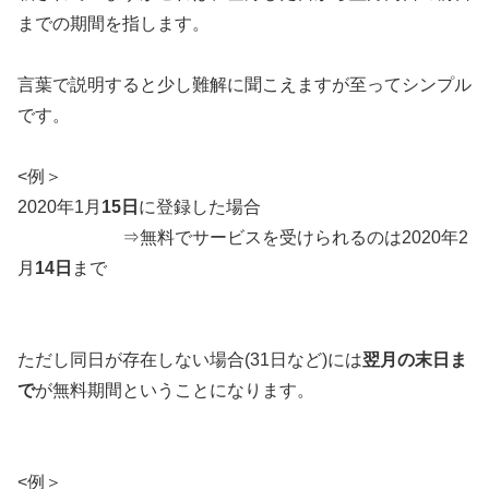
までの期間を指します。
言葉で説明すると少し難解に聞こえますが至ってシンプル
です。
<例＞
2020年1月
15日
に登録した場合
⇒無料でサービスを受けられるのは2020年2
月
14日
まで
ただし同日が存在しない場合(31日など)には
翌月の末日ま
で
が無料期間ということになります。
<例＞