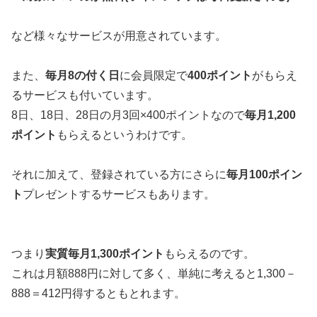
など様々なサービスが用意されています。
また、
毎月8の付く日
に会員限定で
400ポイント
がもらえ
るサービスも付いています。
8日、18日、28日の月3回×400ポイントなので
毎月1,200
ポイント
もらえるというわけです。
それに加えて、登録されている方にさらに
毎月100ポイン
ト
プレゼントするサービスもあります。
つまり
実質毎月1,300ポイント
もらえるのです。
これは月額888円に対して多く、単純に考えると1,300－
888＝412円得するともとれます。