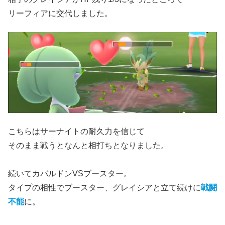
リーフィアに交代しました。
こちらはサーナイトの耐久力を信じて
そのまま戦うとなんと相打ちとなりました。
続いてカバルドンVSブースター。
タイプの相性でブースター、グレイシアと立て続けに
戦闘
不能
に。