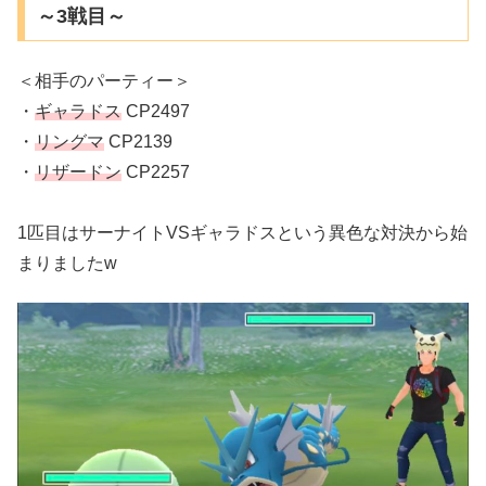
～3戦目～
＜相手のパーティー＞
・
ギャラドス
CP2497
・
リングマ
CP2139
・
リザードン
CP2257
1匹目はサーナイトVSギャラドスという異色な対決から始
まりましたw