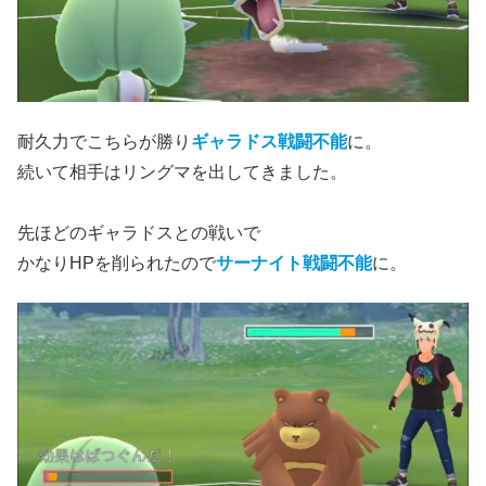
耐久力でこちらが勝り
ギャラドス戦闘不能
に。
続いて相手はリングマを出してきました。
先ほどのギャラドスとの戦いで
かなりHPを削られたので
サーナイト戦闘不能
に。