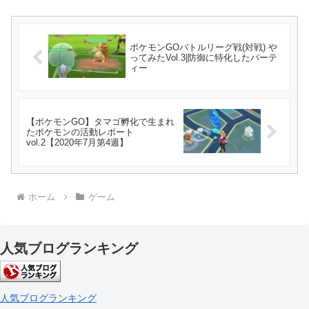
ポケモンGOバトルリーグ戦(対戦) や
ってみたVol.3|防御に特化したパーテ
ィー
【ポケモンGO】タマゴ孵化で生まれ
たポケモンの活動レポート
vol.2【2020年7月第4週】
ホーム
ゲーム
人気ブログランキング
人気ブログランキング