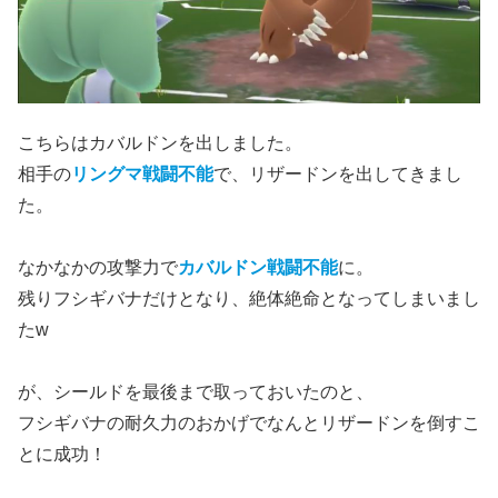
こちらはカバルドンを出しました。
相手の
リングマ戦闘不能
で、リザードンを出してきまし
た。
なかなかの攻撃力で
カバルドン戦闘不能
に。
残りフシギバナだけとなり、絶体絶命となってしまいまし
たw
が、シールドを最後まで取っておいたのと、
フシギバナの耐久力のおかげでなんとリザードンを倒すこ
とに成功！