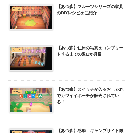
【あつ森】フルーツシリーズの家具
ゲーム
のDIYレシピをご紹介！
【あつ森】住民の写真をコンプリー
ゲーム
トするまでの道|1か月目
【あつ森】スイッチが入るおしゃれ
ゲーム
でカワイイポーチが販売されてい
る！
【あつ森】感動！キャンプサイト厳