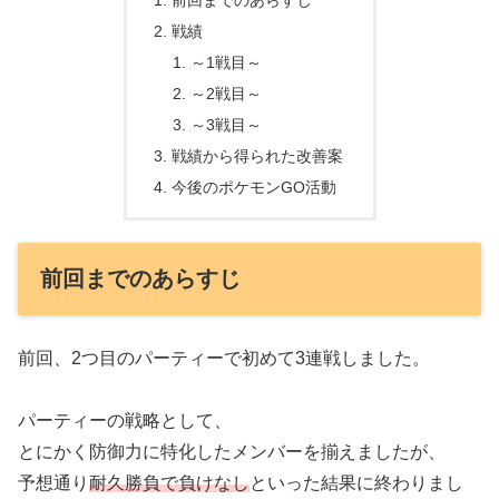
前回までのあらすじ
戦績
～1戦目～
～2戦目～
～3戦目～
戦績から得られた改善案
今後のポケモンGO活動
前回までのあらすじ
前回、2つ目のパーティーで初めて3連戦しました。
パーティーの戦略として、
とにかく防御力に特化したメンバーを揃えましたが、
予想通り
耐久勝負で負けなし
といった結果に終わりまし