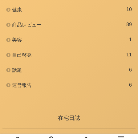
10
健康
89
商品レビュー
1
美容
11
自己啓発
6
話題
6
運営報告
在宅日誌