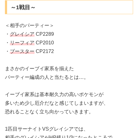
～1戦目～
＜相手のパーティー＞
・
グレイシア
CP2289
・
リーフィア
CP2010
・
ブースター
CP2172
まさかのイーブイ家系を揃えた
パーティー編成の人と当たるとは…。
イーブイ家系は基本耐久力の高いポケモンが
多いため少し厄介だなと感じてしまいますが、
恐れることなく立ち向かっていきます。
1匹目サーナイトVSグレイシアでは、
相手のグレイシアがHP残り1/3になったところで