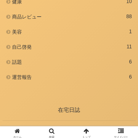
10
健康
88
商品レビュー
1
美容
11
自己啓発
6
話題
6
運営報告
在宅日誌
© 2020 在宅日誌.
ホーム
検索
トップ
サイドバー