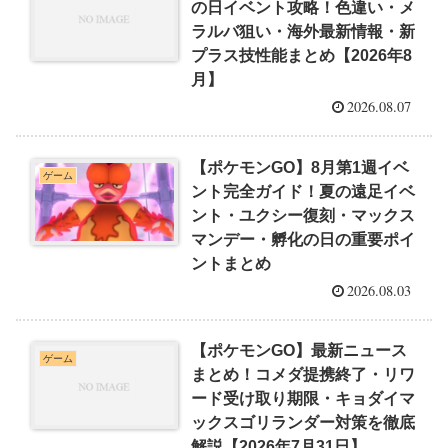
の日イベント攻略！色違い・メ
ラルバ狙い・海外最新情報・新
プラス技性能まとめ【2026年8
月】
2026.08.07
【ポケモンGO】8月第1週イベ
ゲーム
ント完全ガイド！夏の遠足イベ
ント・ユクシー復刻・マックス
マンデー・孵化の日の重要ポイ
ントまとめ
2026.08.03
【ポケモンGO】最新ニュース
ゲーム
まとめ！コメダ提携終了・リワ
ード受け取り期限・キョダイマ
ックスゴリランダー対策を徹底
解説【2026年7月31日】