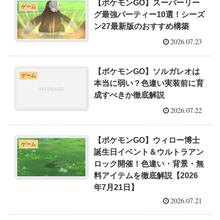
【ポケモンGO】スーパーリー
ゲーム
グ最強パーティー10選！シーズ
ン27最新版のおすすめ構築
2026.07.23
【ポケモンGO】ソルガレオは
ゲーム
本当に弱い？色違い実装前に育
成すべきか徹底解説
2026.07.22
【ポケモンGO】ウィロー博士
ゲーム
誕生日イベント＆ウルトラアン
ロック開催！色違い・背景・無
料アイテムを徹底解説【2026
年7月21日】
2026.07.21