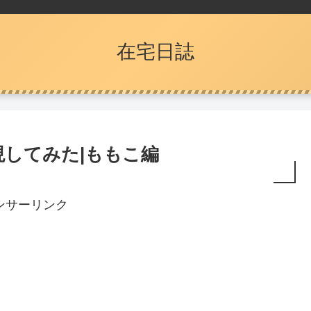
在宅日誌
してみた|ももこ編
ンサーリンク