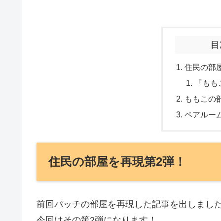
目
住民の部
『もも
ももこの
ペアルー
住民の部屋を再現第2弾！
前回パッチの部屋を再現した記事を出しまし
今回はその第2弾になります！