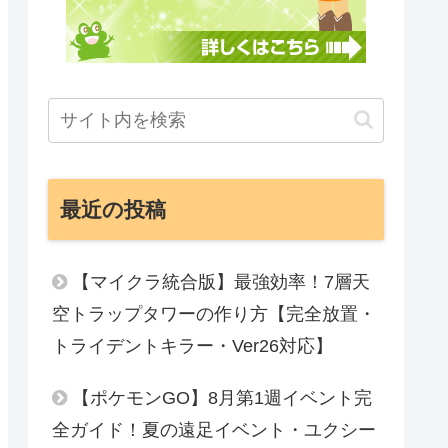
最近の投稿
【マイクラ統合版】最強効率！7層天
空トラップタワーの作り方【完全放置・
トライデントキラー・Ver26対応】
【ポケモンGO】8月第1週イベント完
全ガイド！夏の遠足イベント・ユクシー