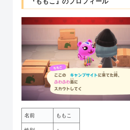
『ももこ』のプロフィール
名前
ももこ