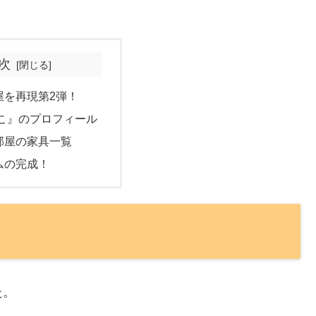
次
屋を再現第2弾！
こ』のプロフィール
部屋の家具一覧
ムの完成！
た。