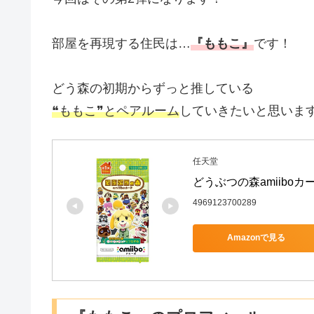
部屋を再現する住民は…
『ももこ』
です！
どう森の初期からずっと推している
❝ももこ❞とペアルーム
していきたいと思いま
任天堂
どうぶつの森amiiboカー
4969123700289
Amazonで見る