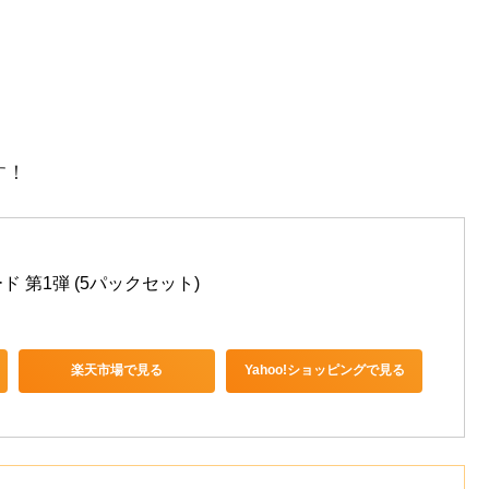
す！
ド 第1弾 (5パックセット)
楽天市場で見る
Yahoo!ショッピングで見る