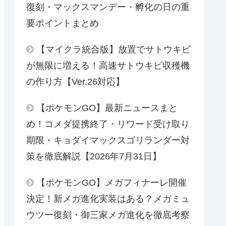
復刻・マックスマンデー・孵化の日の重
要ポイントまとめ
【マイクラ統合版】放置でサトウキビ
が無限に増える！高速サトウキビ収穫機
の作り方【Ver.26対応】
【ポケモンGO】最新ニュースまと
め！コメダ提携終了・リワード受け取り
期限・キョダイマックスゴリランダー対
策を徹底解説【2026年7月31日】
【ポケモンGO】メガフィナーレ開催
決定！新メガ進化実装はある？メガミュ
ウツー復刻・御三家メガ進化を徹底考察